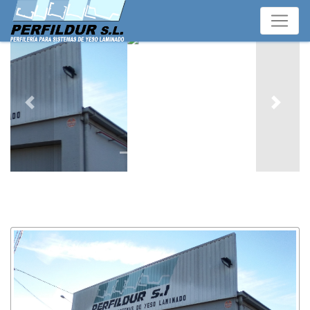
Previous
Next